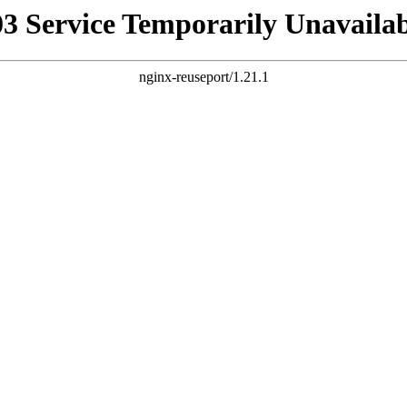
03 Service Temporarily Unavailab
nginx-reuseport/1.21.1